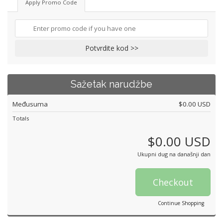
Apply Promo Code
Potvrdite kod >>
Sažetak narudžbe
Međusuma
$0.00 USD
Totals
$0.00 USD
Ukupni dug na današnji dan
Checkout
Continue Shopping