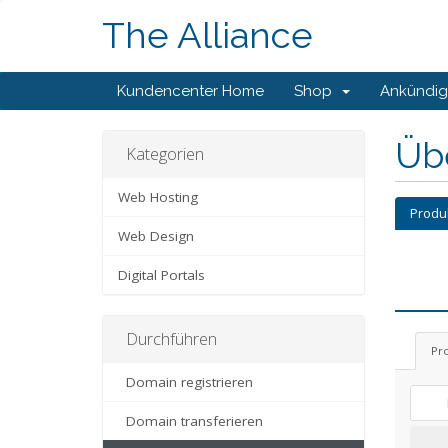
The Alliance
Kundencenter Home
Shop
Ankündi
Üb
Kategorien
Web Hosting
Produ
Web Design
Digital Portals
Durchführen
Pr
Domain registrieren
Domain transferieren