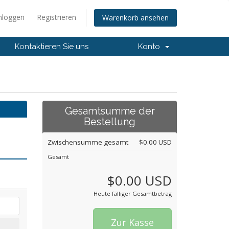
nloggen
Registrieren
Warenkorb ansehen
Kontaktieren Sie uns
Konto
Gesamtsumme der
Bestellung
Zwischensumme gesamt
$0.00 USD
Gesamt
$0.00 USD
Heute fälliger Gesamtbetrag
Zur Kasse