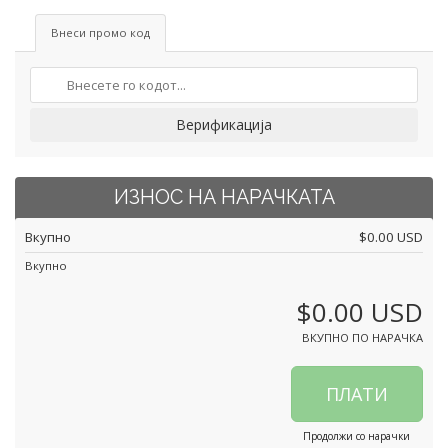
Внеси промо код
Верификација
ИЗНОС НА НАРАЧКАТА
Вкупно
$0.00 USD
Вкупно
$0.00 USD
ВКУПНО ПО НАРАЧКА
ПЛАТИ
Продолжи со нарачки